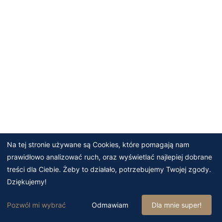
Na tej stronie używane są Cookies, które pomagają nam
prawidłowo analizować ruch, oraz wyświetlać najlepiej dobrane
treści dla Ciebie. Żeby to działało, potrzebujemy Twojej zgody.
Dziękujemy!
Pozwól mi wybrać
Odmawiam
Dla mnie super!