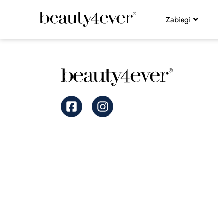
Zabiegi