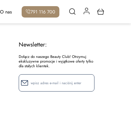
O nas
791 116 700
Newsletter:
Dołącz do naszego Beauty Club! Otrzymuj
ekskluzywne promocje i wyjątkowe oferty tylko
dla stałych klientek.