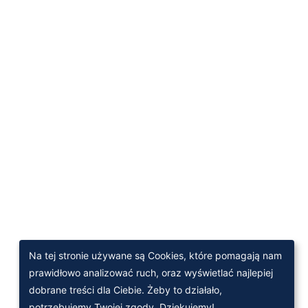
Na tej stronie używane są Cookies, które pomagają nam
prawidłowo analizować ruch, oraz wyświetlać najlepiej
dobrane treści dla Ciebie. Żeby to działało,
potrzebujemy Twojej zgody. Dziękujemy!