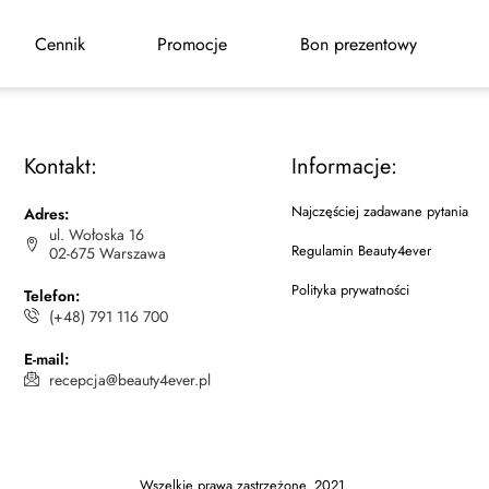
Cennik
Promocje
Bon prezentowy
Kontakt:
Informacje:
Najczęściej zadawane pytania
Adres:
ul. Wołoska 16
Regulamin Beauty4ever
02-675 Warszawa
Polityka prywatności
Telefon:
(+48) 791 116 700
E-mail:
recepcja@beauty4ever.pl
Wszelkie prawa zastrzeżone. 2021.