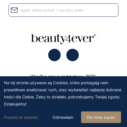
Wszelkie prawa zastrzeżone. 2021.
Na tej stronie używane są Cookies, które pomagają nam
prawidłowo analizować ruch, oraz wyświetlać najlepiej dobrane
treści dla Ciebie. Żeby to działało, potrzebujemy Twojej zgody.
Dziękujemy!
Pozwól mi wybrać
Odmawiam
Dla mnie super!