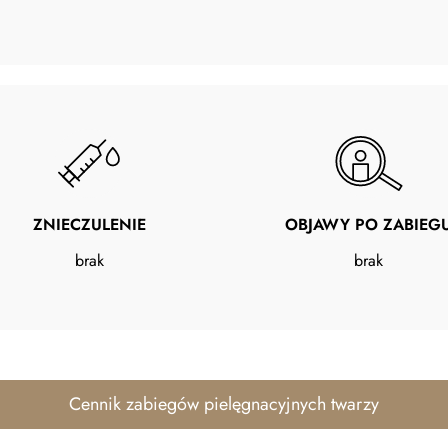
ZNIECZULENIE
OBJAWY PO ZABIEG
brak
brak
Cennik zabiegów pielęgnacyjnych twarzy