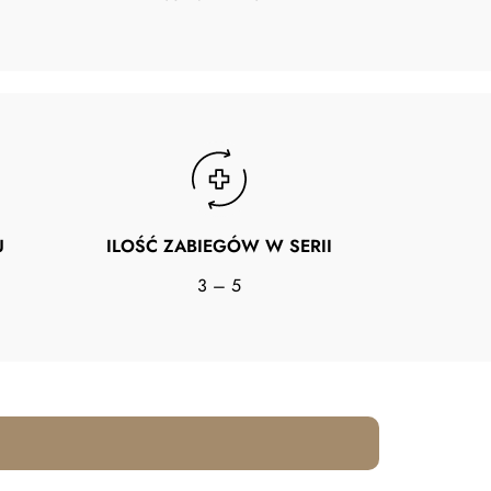
U
ILOŚĆ ZABIEGÓW W SERII
3 – 5