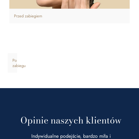
Przed zabiegiem
Po
zabiegu
Opinie naszych klientów
Indywidualne podejście, bardzo miła i