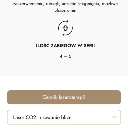
zaczerwienienie, obrzęk, uczucie ściągnięcia, możliwe
złuszczanie
ILOŚĆ ZABIEGÓW W SERII
4 – 6
Cennik laseroterapii
Laser CO2 - usuwanie blizn