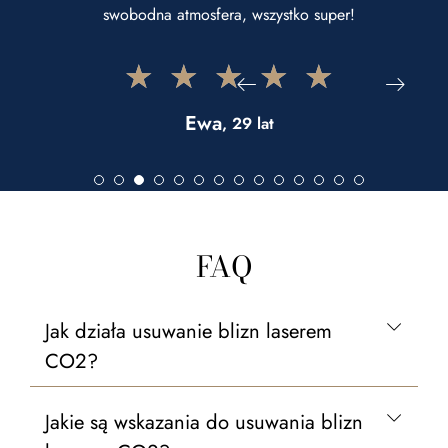
swobodna atmosfera, wszystko super!
★
★
★
★
★
Ewa
, 29 lat
FAQ
Jak działa usuwanie blizn laserem
CO2?
Jakie są wskazania do usuwania blizn