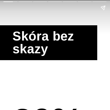
Skóra bez
skazy