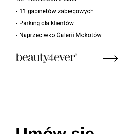
- 11 gabinetów zabiegowych 

- Parking dla klientów 

- Naprzeciwko Galerii Mokotów
Umów się