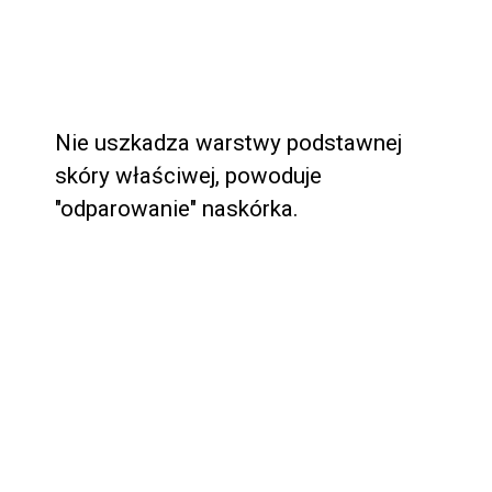
Bezinwazyjny
Nie uszkadza warstwy podstawnej 
skóry właściwej, powoduje 
"odparowanie" naskórka.