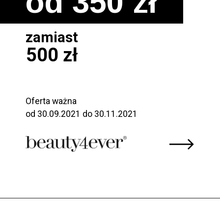
od 
350 
zł
zamiast
500
 zł
Oferta ważna 

od 30.09.2021 do 30.11.2021