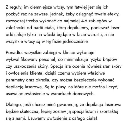
Z reguły, im ciemniejsze włosy, tym łatwiej jest się ich
pozbyć raz na zawsze. Jednak, żeby osiągnąć trwałe efekty,
zazwyczaj trzeba wykonać co najmniej 4-6 zabiegów w
zależności od partii ciała, którą depilujemy, ponieważ laser
oddziałuje tylko na włoski będące w fazie wzrostu, a nie
wszystkie włosy są w tej fazie jednocześnie.
Ponadto, wszystkie zabiegi w klinice wykonuje
wykwalifikowany personel, co minimalizuje ryzyko błędów
czy uszkodzenia skóry. Specjalista ocenia również stan skóry
i owłosienia klienta, dzięki czemu wybiera właściwe
parametry oraz określa, czy można bezpiecznie wykonać
depilację laserową. Są to plusy, na które nie można liczyć,
usuwając owłosienie w warunkach domowych.
Dlatego, jeśli chcesz mieć gwarancję, że depilacja laserowa
będzie skuteczna, lepiej zostaw ją specjalistom i skontaktuj
się z nami. Usuwamy owłosienie z całego ciała!