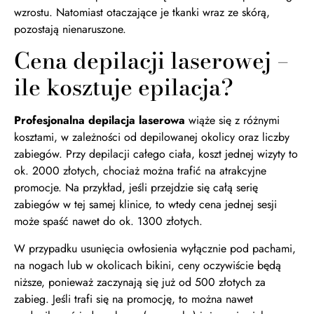
wzrostu. Natomiast otaczające je tkanki wraz ze skórą,
pozostają nienaruszone.
Cena depilacji laserowej –
ile kosztuje epilacja?
Profesjonalna depilacja laserowa
wiąże się z różnymi
kosztami, w zależności od depilowanej okolicy oraz liczby
zabiegów. Przy depilacji całego ciała, koszt jednej wizyty to
ok. 2000 złotych, chociaż można trafić na atrakcyjne
promocje. Na przykład, jeśli przejdzie się całą serię
zabiegów w tej samej klinice, to wtedy cena jednej sesji
może spaść nawet do ok. 1300 złotych.
W przypadku usunięcia owłosienia wyłącznie pod pachami,
na nogach lub w okolicach bikini, ceny oczywiście będą
niższe, ponieważ zaczynają się już od 500 złotych za
zabieg. Jeśli trafi się na promocję, to można nawet