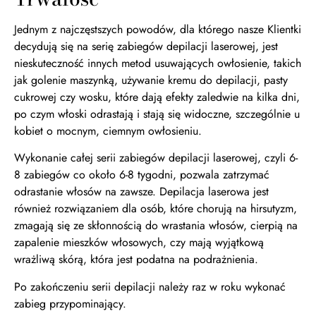
Jednym z najczęstszych powodów, dla którego nasze Klientki
decydują się na serię zabiegów depilacji laserowej, jest
nieskuteczność innych metod usuwających owłosienie, takich
jak golenie maszynką, używanie kremu do depilacji, pasty
cukrowej czy wosku, które dają efekty zaledwie na kilka dni,
po czym włoski odrastają i stają się widoczne, szczególnie u
kobiet o mocnym, ciemnym owłosieniu.
Wykonanie całej serii zabiegów depilacji laserowej, czyli 6-
8 zabiegów co około 6-8 tygodni, pozwala zatrzymać
odrastanie włosów na zawsze. Depilacja laserowa jest
również rozwiązaniem dla osób, które chorują na hirsutyzm,
zmagają się ze skłonnością do wrastania włosów, cierpią na
zapalenie mieszków włosowych, czy mają wyjątkową
wrażliwą skórą, która jest podatna na podrażnienia.
Po zakończeniu serii depilacji należy raz w roku wykonać
zabieg przypominający.