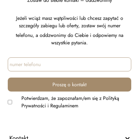
Zostaw do siebie kontakt – oddzwonimy
Jeżeli wciąż masz wątpliwości lub chcesz zapytać o
szczegóły zabiegu lub oferty, zostaw swój numer
telefonu, a oddzwonimy do Ciebie i odpowiemy na
wszystkie pytania.
Proszę o kontakt
Potwierdzam, że zapoznałam/em się z
Polityką
Prywatności
i
Regulaminem
Kontakt