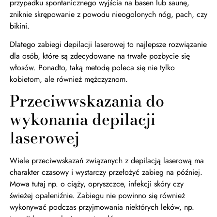
przypadku spontanicznego wyjścia na basen lub saunę,
zniknie skrępowanie z powodu nieogolonych nóg, pach, czy
bikini.
Dlatego zabiegi depilacji laserowej to najlepsze rozwiązanie
dla osób, które są zdecydowane na trwałe pozbycie się
włosów. Ponadto, taką metodę poleca się nie tylko
kobietom, ale również mężczyznom.
Przeciwwskazania do
wykonania depilacji
laserowej
Wiele przeciwwskazań związanych z depilacją laserową ma
charakter czasowy i wystarczy przełożyć zabieg na później.
Mowa tutaj np. o ciąży, opryszczce, infekcji skóry czy
świeżej opaleniźnie. Zabiegu nie powinno się również
wykonywać podczas przyjmowania niektórych leków, np.