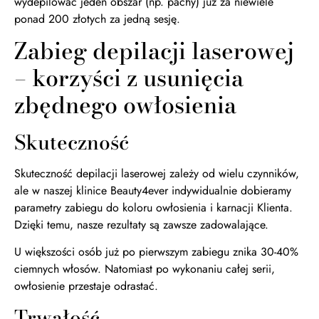
wydepilować jeden obszar (np. pachy) już za niewiele
ponad 200 złotych za jedną sesję.
Zabieg depilacji laserowej
– korzyści z usunięcia
zbędnego owłosienia
Skuteczność
Skuteczność depilacji laserowej zależy od wielu czynników,
ale w naszej klinice Beauty4ever indywidualnie dobieramy
parametry zabiegu do koloru owłosienia i karnacji Klienta.
Dzięki temu, nasze rezultaty są zawsze zadowalające.
U większości osób już po pierwszym zabiegu znika 30-40%
ciemnych włosów. Natomiast po wykonaniu całej serii,
owłosienie przestaje odrastać.
Trwałość