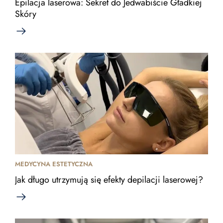
Epilacja laserowa: Sekret do Jedwabiście Gładkiej
Skóry
MEDYCYNA ESTETYCZNA
Jak długo utrzymują się efekty depilacji laserowej?