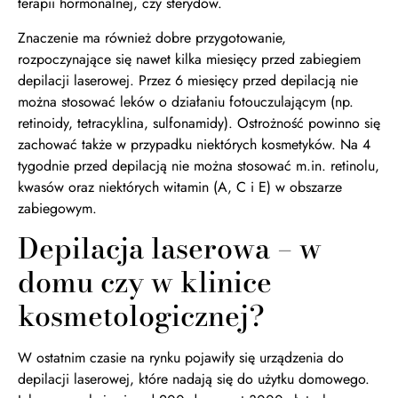
terapii hormonalnej, czy sterydów.
Znaczenie ma również dobre przygotowanie,
rozpoczynające się nawet kilka miesięcy przed zabiegiem
depilacji laserowej. Przez 6 miesięcy przed depilacją nie
można stosować leków o działaniu fotouczulającym (np.
retinoidy, tetracyklina, sulfonamidy). Ostrożność powinno się
zachować także w przypadku niektórych kosmetyków. Na 4
tygodnie przed depilacją nie można stosować m.in. retinolu,
kwasów oraz niektórych witamin (A, C i E) w obszarze
zabiegowym.
Depilacja laserowa – w
domu czy w klinice
kosmetologicznej?
W ostatnim czasie na rynku pojawiły się urządzenia do
depilacji laserowej, które nadają się do użytku domowego.