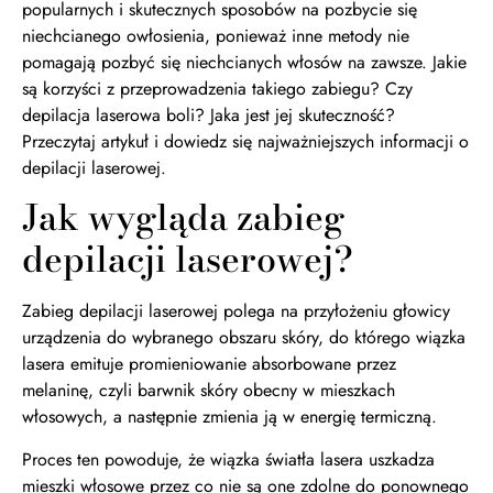
popularnych i skutecznych sposobów na pozbycie się
niechcianego owłosienia, ponieważ inne metody nie
pomagają pozbyć się niechcianych włosów na zawsze. Jakie
są korzyści z przeprowadzenia takiego zabiegu? Czy
depilacja laserowa boli? Jaka jest jej skuteczność?
Przeczytaj artykuł i dowiedz się najważniejszych informacji o
depilacji laserowej.
Jak wygląda zabieg
depilacji laserowej?
Zabieg depilacji laserowej polega na przyłożeniu głowicy
urządzenia do wybranego obszaru skóry, do którego wiązka
lasera emituje promieniowanie absorbowane przez
melaninę, czyli barwnik skóry obecny w mieszkach
włosowych, a następnie zmienia ją w energię termiczną.
Proces ten powoduje, że wiązka światła lasera uszkadza
mieszki włosowe przez co nie są one zdolne do ponownego