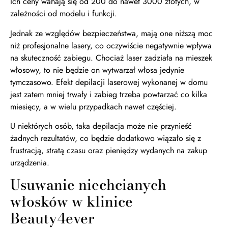
Ich ceny wahają się od 200 do nawet 3000 złotych, w
zależności od modelu i funkcji.
Jednak ze względów bezpieczeństwa, mają one niższą moc
niż profesjonalne lasery, co oczywiście negatywnie wpływa
na skuteczność zabiegu. Chociaż laser zadziała na mieszek
włosowy, to nie będzie on wytwarzał włosa jedynie
tymczasowo. Efekt depilacji laserowej wykonanej w domu
jest zatem mniej trwały i zabieg trzeba powtarzać co kilka
miesięcy, a w wielu przypadkach nawet częściej.
U niektórych osób, taka depilacja może nie przynieść
żadnych rezultatów, co będzie dodatkowo wiązało się z
frustracją, stratą czasu oraz pieniędzy wydanych na zakup
urządzenia.
Usuwanie niechcianych
włosków w klinice
Beauty4ever