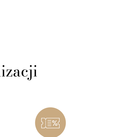
izacji