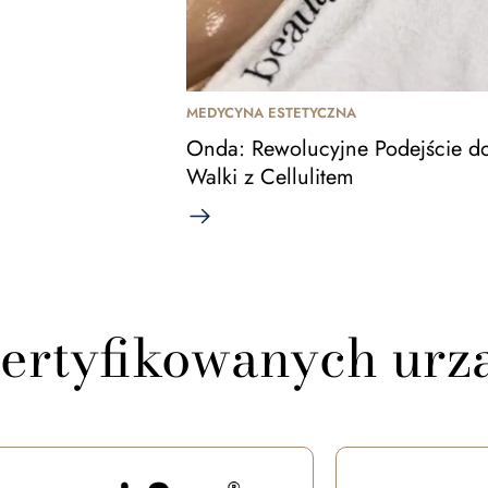
MEDYCYNA ESTETYCZNA
Onda: Rewolucyjne Podejście d
Walki z Cellulitem
ertyfikowanych urz