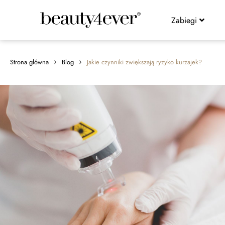
Zabiegi
›
›
Strona główna
Blog
Jakie czynniki zwiększają ryzyko kurzajek?