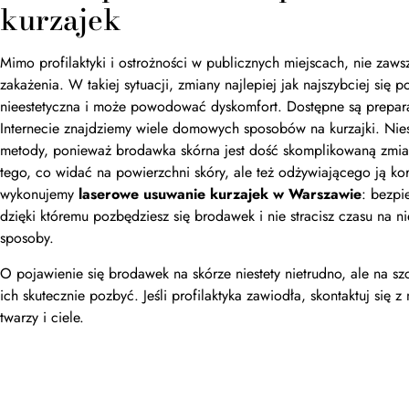
kurzajek
Mimo profilaktyki i ostrożności w publicznych miejscach, nie zaws
zakażenia. W takiej sytuacji, zmiany najlepiej jak najszybciej się 
nieestetyczna i może powodować dyskomfort. Dostępne są prepara
Internecie znajdziemy wiele domowych sposobów na kurzajki. Niest
metody, ponieważ brodawka skórna jest dość skomplikowaną zmianą
tego, co widać na powierzchni skóry, ale też odżywiającego ją kor
wykonujemy
laserowe usuwanie kurzajek w Warszawie
: bezpi
dzięki któremu pozbędziesz się brodawek i nie stracisz czasu na 
sposoby.
O pojawienie się brodawek na skórze niestety nietrudno, ale na sz
ich skutecznie pozbyć. Jeśli profilaktyka zawiodła, skontaktuj się 
twarzy i ciele.