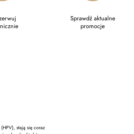
zerwuj
Sprawdź aktualne
onicznie
promocje
(HPV), stają się coraz