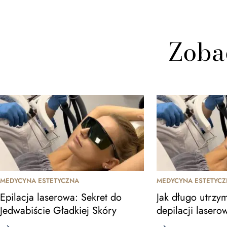
Zoba
MEDYCYNA ESTETYCZNA
MEDYCYNA ESTETYC
Epilacja laserowa: Sekret do
Jak długo utrzym
Jedwabiście Gładkiej Skóry
depilacji lasero