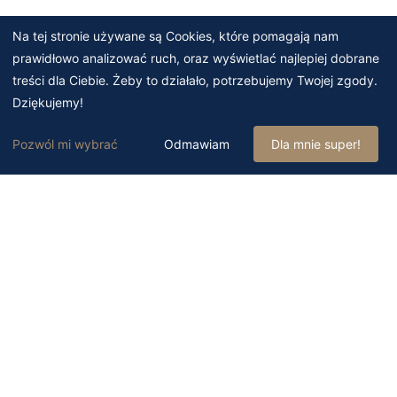
Na tej stronie używane są Cookies, które pomagają nam
prawidłowo analizować ruch, oraz wyświetlać najlepiej dobrane
treści dla Ciebie. Żeby to działało, potrzebujemy Twojej zgody.
Dziękujemy!
Pozwól mi wybrać
Odmawiam
Dla mnie super!