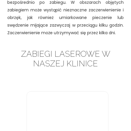
bezpośrednio po zabiegu. W obszarach objętych
zabiegiem może wystąpić nieznaczne zaczerwienienie i
obrzęk, jak również umiarkowane pieczenie lub
swędzenie mijające zazwyczaj w przeciągu kilku godzin.
Zaczerwienienie może utrzymywać się przez kilka dni.
ZABIEGI LASEROWE W
NASZEJ KLINICE
DOWIEDZ SIĘ WIĘCEJ
USUWANIE
PRZEBARWIEŃ