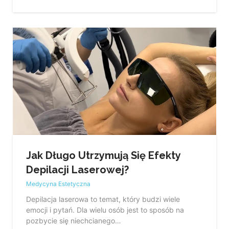
Jak Długo Utrzymują Się Efekty
Depilacji Laserowej?
Medycyna Estetyczna
Depilacja laserowa to temat, który budzi wiele
emocji i pytań. Dla wielu osób jest to sposób na
pozbycie się niechcianego…