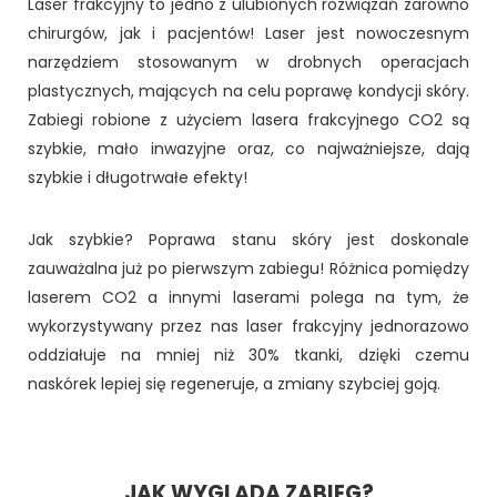
Laser frakcyjny to jedno z ulubionych rozwiązań zarówno
chirurgów, jak i pacjentów! Laser jest nowoczesnym
narzędziem stosowanym w drobnych operacjach
plastycznych, mających na celu poprawę kondycji skóry.
Zabiegi robione z użyciem lasera frakcyjnego CO2 są
szybkie, mało inwazyjne oraz, co najważniejsze, dają
szybkie i długotrwałe efekty!
Jak szybkie? Poprawa stanu skóry jest doskonale
zauważalna już po pierwszym zabiegu! Różnica pomiędzy
laserem CO2 a innymi laserami polega na tym, że
wykorzystywany przez nas laser frakcyjny jednorazowo
oddziałuje na mniej niż 30% tkanki, dzięki czemu
naskórek lepiej się regeneruje, a zmiany szybciej goją.
JAK WYGLĄDA ZABIEG?