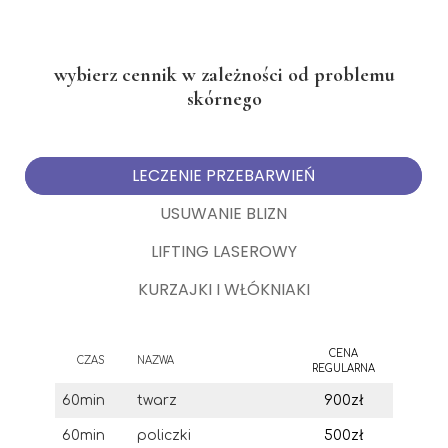
wybierz cennik w zależności od problemu
skórnego
LECZENIE PRZEBARWIEŃ
USUWANIE BLIZN
LIFTING LASEROWY
KURZAJKI I WŁÓKNIAKI
CENA
CZAS
NAZWA
REGULARNA
60min
twarz
900zł
60min
policzki
500zł