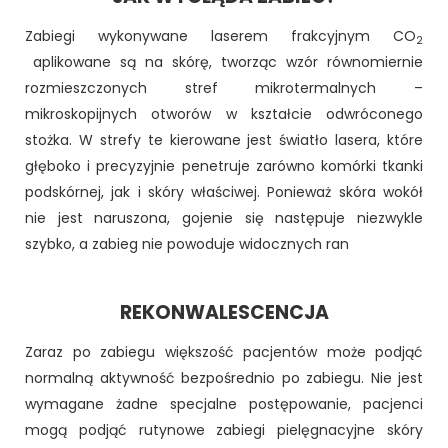
Zabiegi wykonywane laserem frakcyjnym CO
2
aplikowane są na skórę, tworząc wzór równomiernie
rozmieszczonych stref mikrotermalnych –
mikroskopijnych otworów w kształcie odwróconego
stożka. W strefy te kierowane jest światło lasera, które
głęboko i precyzyjnie penetruje zarówno komórki tkanki
podskórnej, jak i skóry właściwej. Ponieważ skóra wokół
nie jest naruszona, gojenie się następuje niezwykle
szybko, a zabieg nie powoduje widocznych ran
REKONWALESCENCJA
Zaraz po zabiegu większość pacjentów może podjąć
normalną aktywność bezpośrednio po zabiegu. Nie jest
wymagane żadne specjalne postępowanie, pacjenci
mogą podjąć rutynowe zabiegi pielęgnacyjne skóry