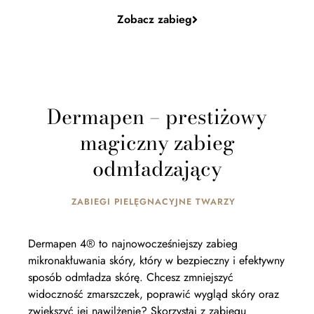
Zobacz zabieg
Dermapen – prestiżowy
magiczny zabieg
odmładzający
ZABIEGI PIELĘGNACYJNE TWARZY
Dermapen 4® to najnowocześniejszy zabieg
mikronakłuwania skóry, który w bezpieczny i efektywny
sposób odmładza skórę. Chcesz zmniejszyć
widoczność zmarszczek, poprawić wygląd skóry oraz
zwiększyć jej nawilżenie? Skorzystaj z zabiegu