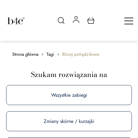
›
›
Strona główna
Tagi
Blizny potrądzikowe
Szukam rozwiązania na
Wszystkie zabiegi
Zmiany skórne / kurzajki