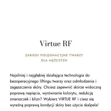
Virtue RF
ZABIEGI PIELĘGNACYJNE TWARZY
DLA MĘŻCZYZN
Najsilniej i najgłębiej działająca technologia do
bezoperacyjnego liftingu twarzy oraz odmłodzenia i
zagęszczenia skóry. Chcesz zapewnić skórze widoczną
poprawę napięcia, wyrównanie kolorytu, redukcję
zmarszczek i blizn? Wybierz VIRTUE RF i ciesz się
wyraźną poprawą kondycji skóry bez użycia skalpela!