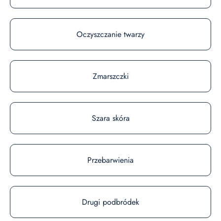
Oczyszczanie twarzy
Zmarszczki
Szara skóra
Przebarwienia
Drugi podbródek