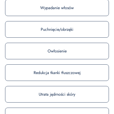
Wypadanie włosów
Puchnięcie/obrzęki
Owłosienie
Redukcja tkanki tłuszczowej
Utrata jędrności skóry