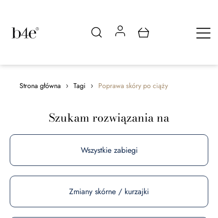
›
›
Strona główna
Tagi
Poprawa skóry po ciąży
Szukam rozwiązania na
Wszystkie zabiegi
Zmiany skórne / kurzajki