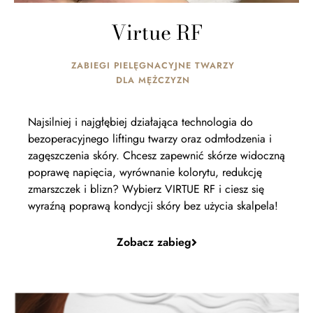
Virtue RF
ZABIEGI PIELĘGNACYJNE TWARZY
DLA MĘŻCZYZN
Najsilniej i najgłębiej działająca technologia do
bezoperacyjnego liftingu twarzy oraz odmłodzenia i
zagęszczenia skóry. Chcesz zapewnić skórze widoczną
poprawę napięcia, wyrównanie kolorytu, redukcję
zmarszczek i blizn? Wybierz VIRTUE RF i ciesz się
wyraźną poprawą kondycji skóry bez użycia skalpela!
Zobacz zabieg