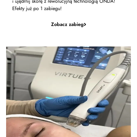
i ujędrnij skórę z rewolucyjną technologią ONDA!
Efekty już po 1 zabiegu!
Zobacz zabieg