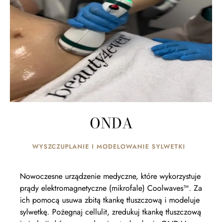
ONDA
WYSZCZUPLANIE I MODELOWANIE SYLWETKI
Nowoczesne urządzenie medyczne, które wykorzystuje
prądy elektromagnetyczne (mikrofale) Coolwaves™. Za
ich pomocą usuwa zbitą tkankę tłuszczową i modeluje
sylwetkę. Pożegnaj cellulit, zredukuj tkankę tłuszczową