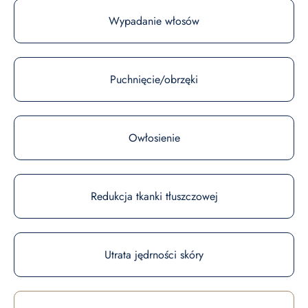
Wypadanie włosów
Puchnięcie/obrzęki
Owłosienie
Redukcja tkanki tłuszczowej
Utrata jędrności skóry