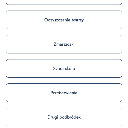
Oczyszczanie twarzy
Zmarszczki
Szara skóra
Przebarwienia
Drugi podbródek