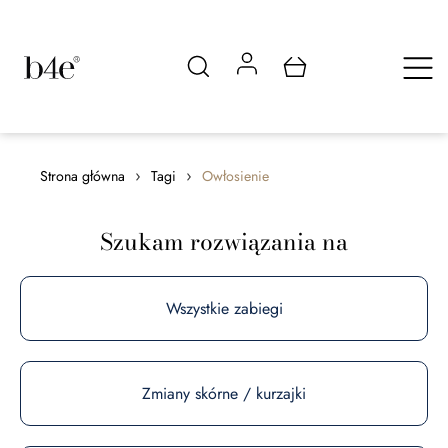
›
›
Strona główna
Tagi
Owłosienie
Szukam rozwiązania na
Wszystkie zabiegi
Zmiany skórne / kurzajki