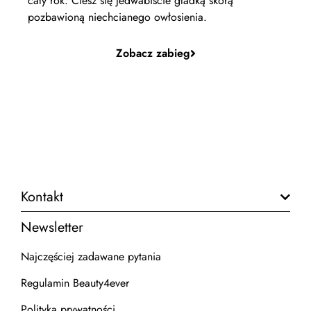
cały rok. Ciesz się jedwabiście gładką skórą
pozbawioną niechcianego owłosienia.
Zobacz zabieg
Kontakt
Newsletter
Najczęściej zadawane pytania
Regulamin Beauty4ever
Polityka prywatności