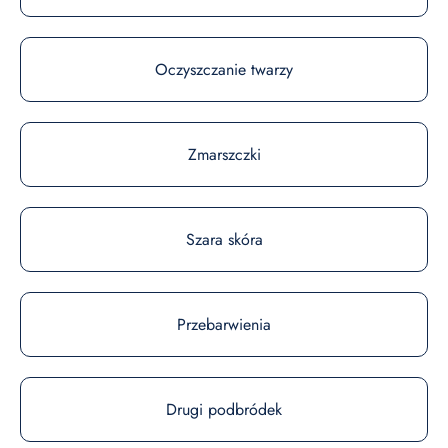
Oczyszczanie twarzy
Zmarszczki
Szara skóra
Przebarwienia
Drugi podbródek