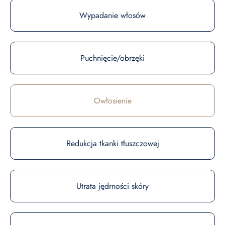
Wypadanie włosów
Puchnięcie/obrzęki
Owłosienie
Redukcja tkanki tłuszczowej
Utrata jędrności skóry